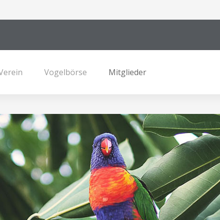
Verein
Vogelbörse
Mitglieder