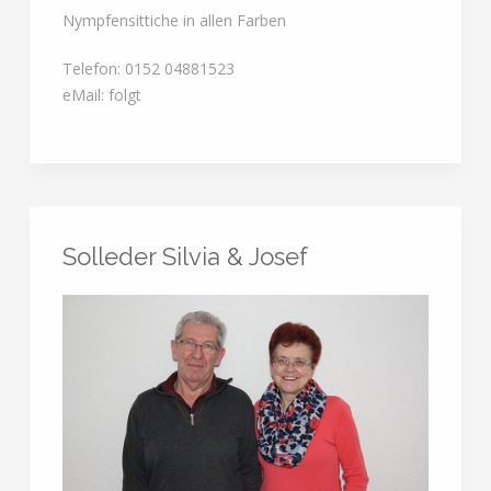
Nympfensittiche in allen Farben
Telefon: 0152 04881523
eMail: folgt
Solleder Silvia & Josef