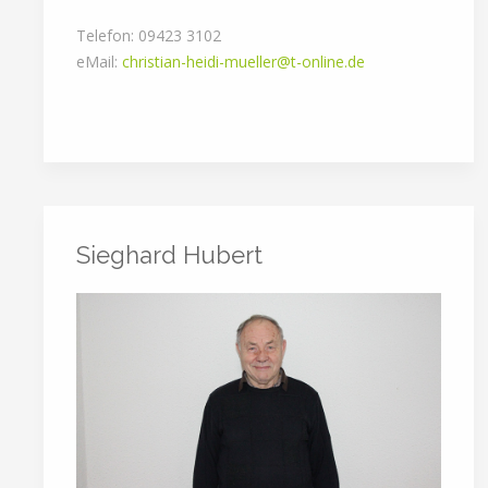
Telefon: 09423 3102
eMail:
christian-heidi-mueller@t-online.de
Sieghard Hubert