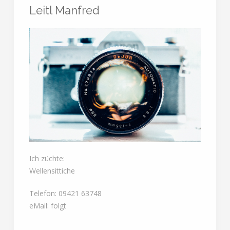
Leitl Manfred
Ich züchte:
Wellensittiche
Telefon: 09421 63748
eMail: folgt