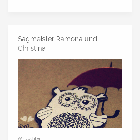
Sagmeister Ramona und
Christina
Wir züchten: